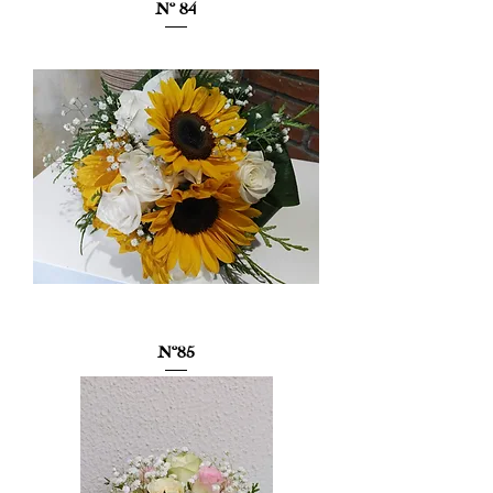
Nº 84
Nº85