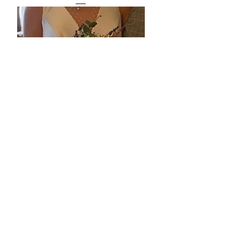
Nº 95