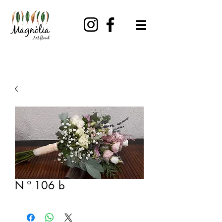
N º 106 b