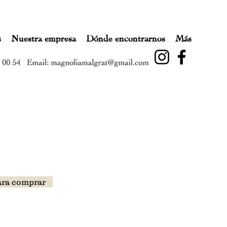
s
Nuestra empresa
Dónde encontrarnos
Más
ara comprar