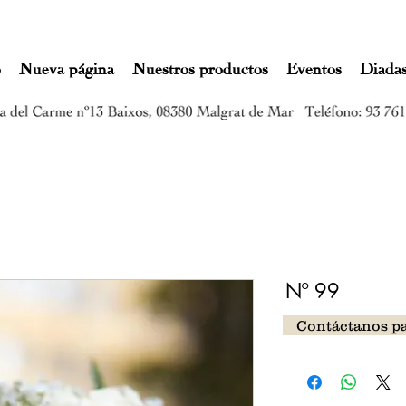
o
Nueva página
Nuestros productos
Eventos
Diada
Nº 99
Contáctanos p