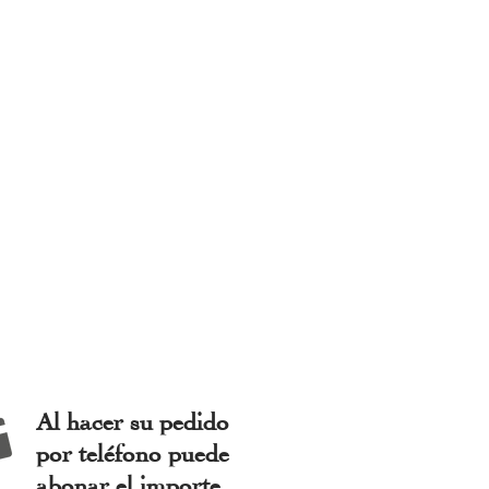
Al hacer su pedido
por teléfono puede
abonar el importe