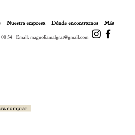
s
Nuestra empresa
Dónde encontrarnos
Más
ara comprar