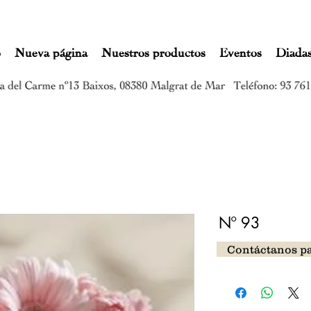
o
Nueva página
Nuestros productos
Eventos
Diada
Nº 93
Contáctanos p