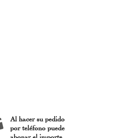
Al hacer su pedido
por teléfono puede
abonar el importe