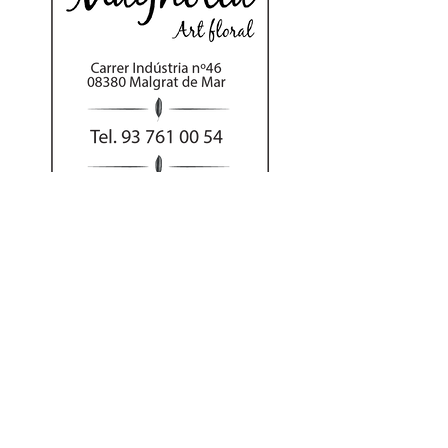
Al hacer su pedido
por teléfono puede