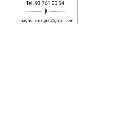
Al hacer su pedido
por teléfono puede
abonar el importe
con tarjeta o Bizum