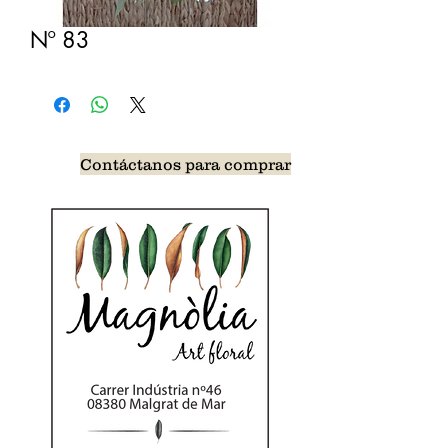
Nº 83
Contáctanos para comprar