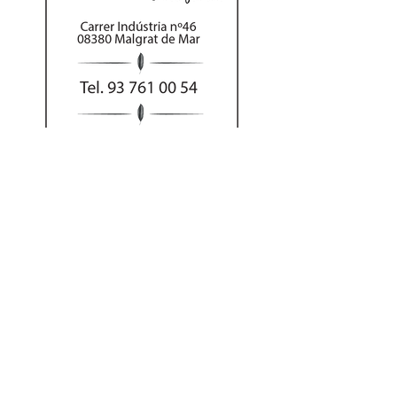
Al hacer su pedido
por teléfono puede
abonar el importe
con tarjeta o Bizum