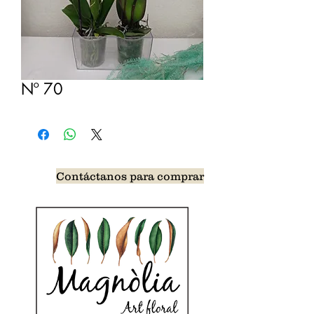
Nº 70
Contáctanos para comprar