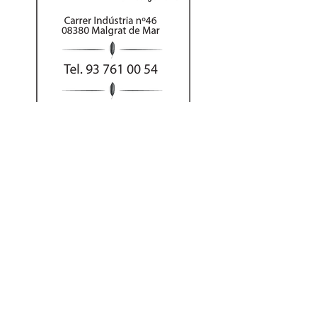
Al hacer su pedido
por teléfono puede
abonar el importe
con tarjeta o Bizum