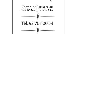
Al hacer su pedido
por teléfono puede
abonar el importe
con tarjeta o Bizum