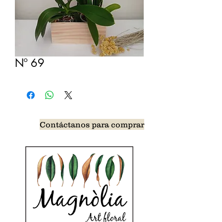
Nº 69
Contáctanos para comprar