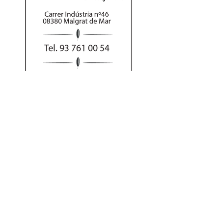
Al hacer su pedido
por teléfono puede
abonar el importe
con tarjeta o Bizum