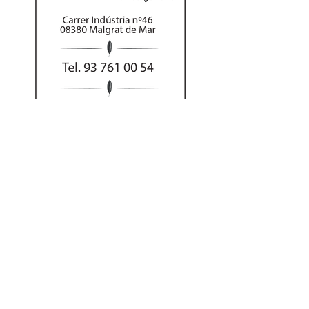
Al hacer su pedido
por teléfono puede
abonar el importe
con tarjeta o Bizum