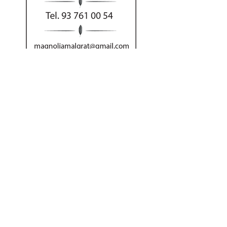
Al hacer su pedido
por teléfono puede
abonar el importe
con tarjeta o Bizum