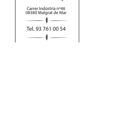
Al hacer su pedido
por teléfono puede
abonar el importe
con tarjeta o Bizum