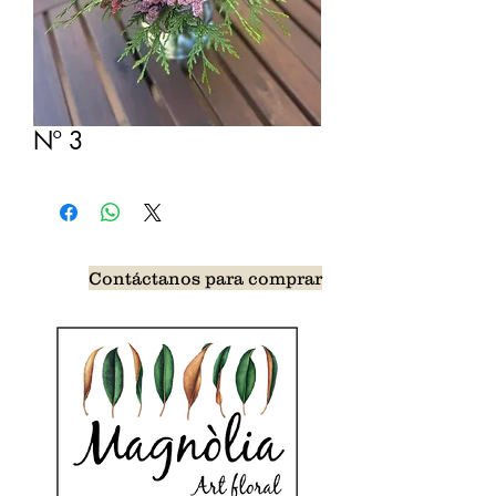
Nº 3
Contáctanos para comprar