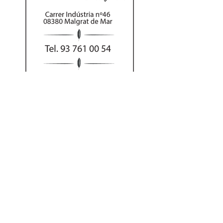
Al hacer su pedido
por teléfono puede
abonar el importe
con tarjeta o Bizum