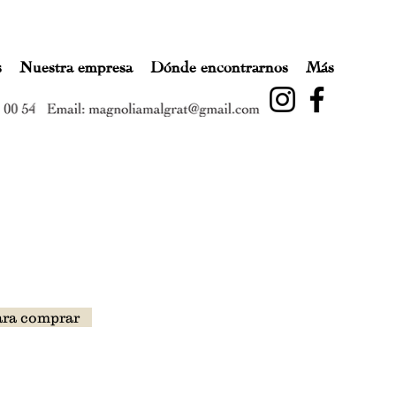
s
Nuestra empresa
Dónde encontrarnos
Más
ara comprar