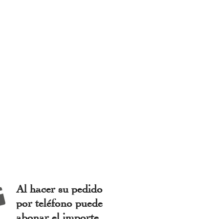
Al hacer su pedido
por teléfono puede
abonar el importe