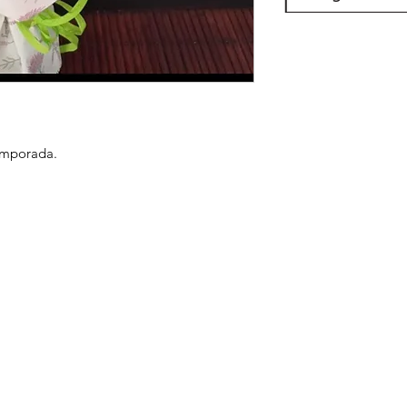
temporada.