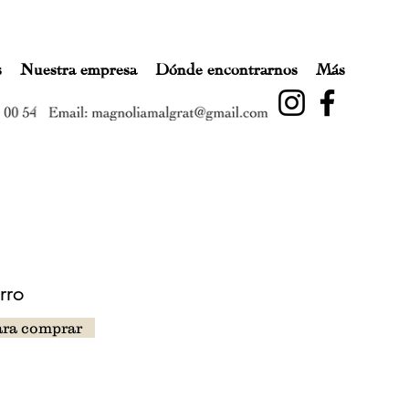
s
Nuestra empresa
Dónde encontrarnos
Más
rro
ara comprar