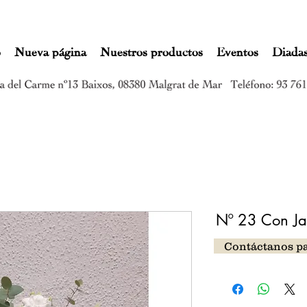
o
Nueva página
Nuestros productos
Eventos
Diada
Nº 23 Con Ja
Contáctanos p