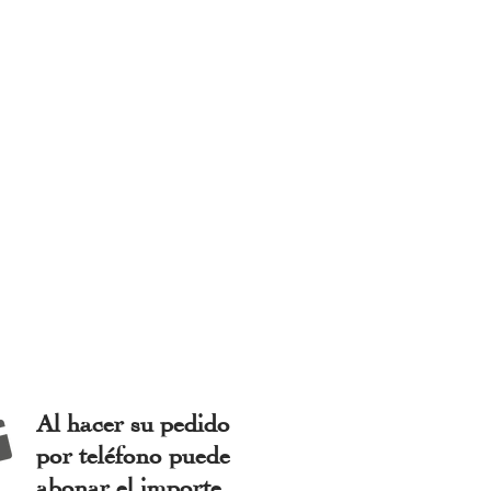
Al hacer su pedido
por teléfono puede
abonar el importe