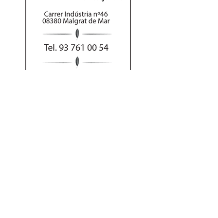
Al hacer su pedido
por teléfono puede
abonar el importe
con tarjeta o Bizum