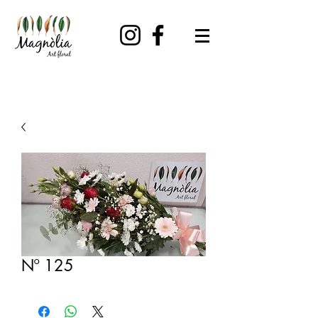
Nº 125