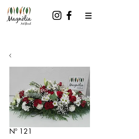
Nº 121