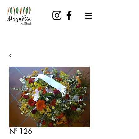
Nº 126