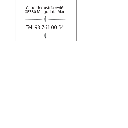
Al hacer su pedido
por teléfono puede
abonar el importe
con tarjeta o Bizum