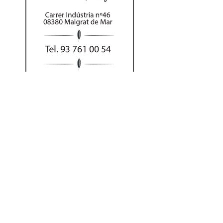
Al hacer su pedido
por teléfono puede
abonar el importe
con tarjeta o Bizum