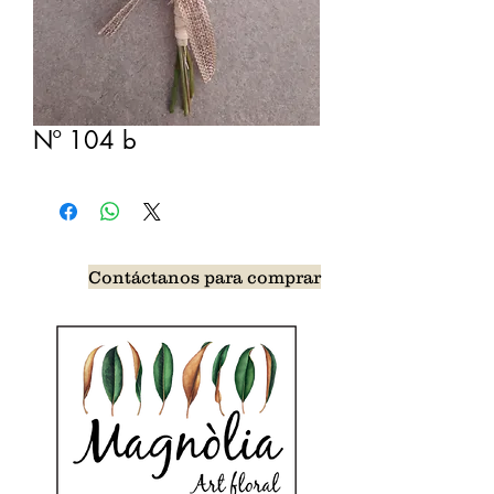
Nº 104 b
Contáctanos para comprar