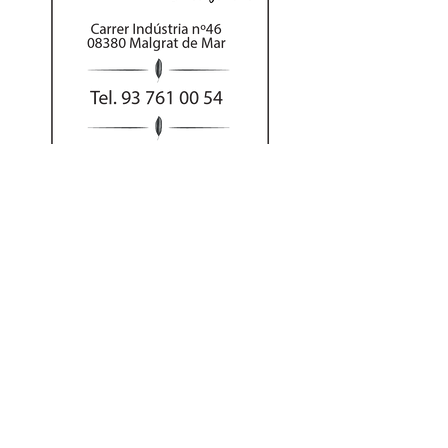
Al hacer su pedido
por teléfono puede
abonar el importe
con tarjeta o Bizum